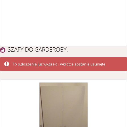
SZAFY DO GARDEROBY.
To ogłoszenie już wygasło i wkrótce zostanie usunięte