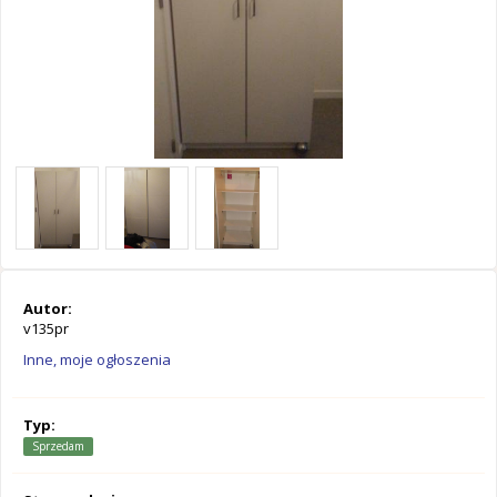
Autor:
v135pr
Inne, moje ogłoszenia
Typ:
Sprzedam