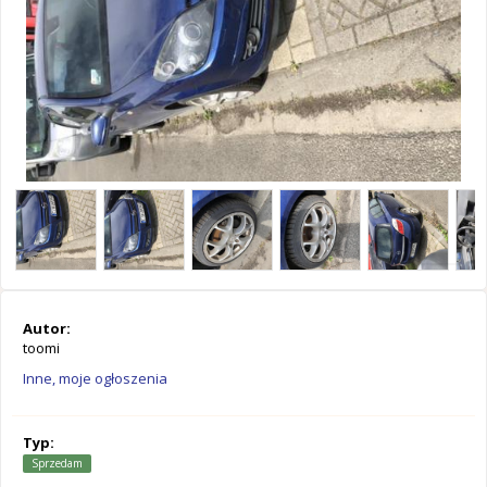
Autor:
toomi
Inne, moje ogłoszenia
Typ:
Sprzedam