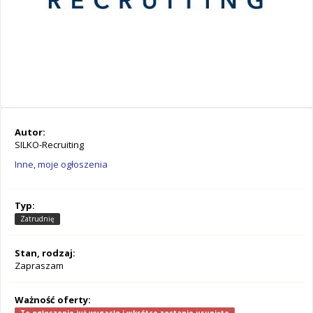
Autor:
SILKO-Recruiting
Inne, moje ogłoszenia
Typ:
Zatrudnię
Stan, rodzaj:
Zapraszam
Ważność oferty: