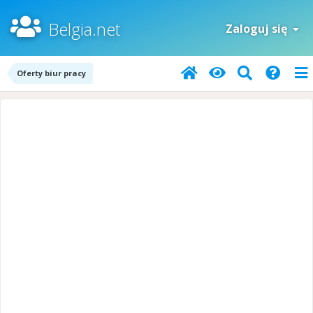
Belgia.net
Zaloguj się
Oferty biur pracy