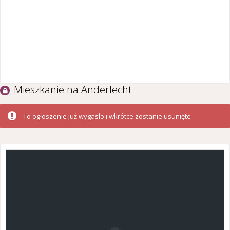
Mieszkanie na Anderlecht
To ogłoszenie już wygasło i wkrótce zostanie usunięte