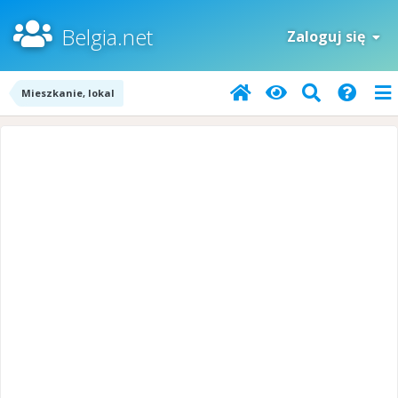
Belgia.net
Zaloguj się
Mieszkanie, lokal