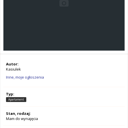
Autor:
Kasiulek
Inne, moje ogłoszenia
Typ:
Apartament
Stan, rodzaj:
Mam do wynajęcia