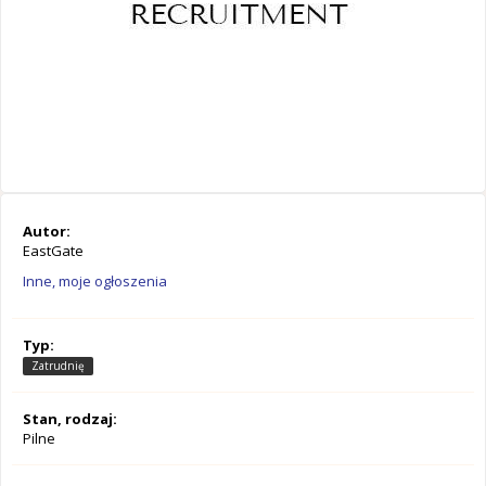
Autor:
EastGate
Inne, moje ogłoszenia
Typ:
Zatrudnię
Stan, rodzaj:
Pilne