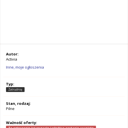
Autor:
Activia
Inne, moje ogłoszenia
Typ:
Zatrudnię
Stan, rodzaj:
Pilne
Ważność oferty: