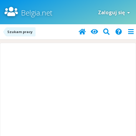
Belgia.net
Zaloguj się
Szukam pracy