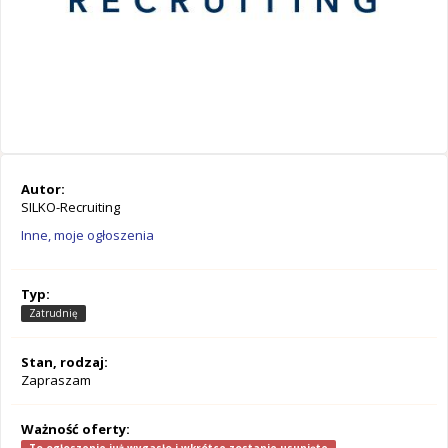
Autor:
SILKO-Recruiting
Inne, moje ogłoszenia
Typ:
Zatrudnię
Stan, rodzaj:
Zapraszam
Ważność oferty: