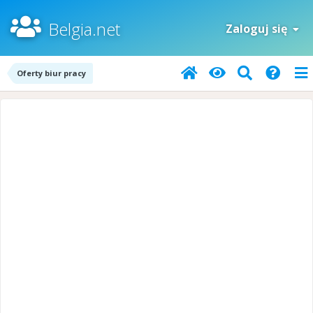
Belgia.net
Zaloguj się
Oferty biur pracy