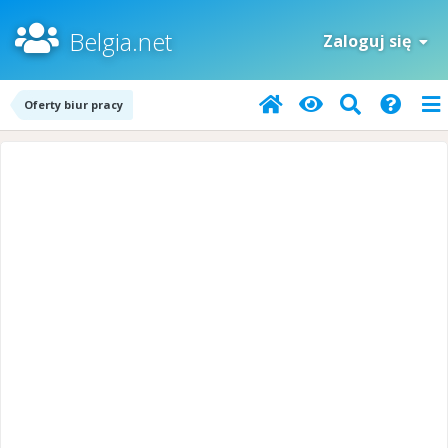
Belgia.net
Zaloguj się
Oferty biur pracy