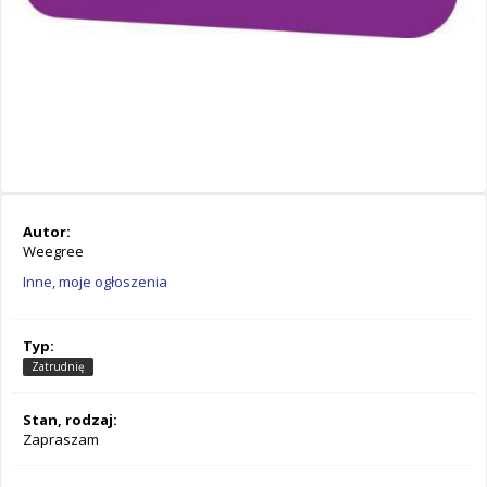
Autor:
Weegree
Inne, moje ogłoszenia
Typ:
Zatrudnię
Stan, rodzaj:
Zapraszam