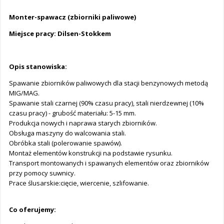
Monter-spawacz (zbiorniki paliwowe)
Miejsce pracy: Dilsen-Stokkem
Opis stanowiska:
Spawanie zbiorników paliwowych dla stacji benzynowych metodą
MIG/MAG.
Spawanie stali czarnej (90% czasu pracy), stali nierdzewnej (10%
czasu pracy) - grubość materiału: 5-15 mm.
Produkcja nowych i naprawa starych zbiorników.
Obsługa maszyny do walcowania stali.
Obróbka stali (polerowanie spawów).
Montaż elementów konstrukcji na podstawie rysunku.
Transport montowanych i spawanych elementów oraz zbiorników
przy pomocy suwnicy.
Prace ślusarskie:cięcie, wiercenie, szlifowanie.
Co oferujemy: