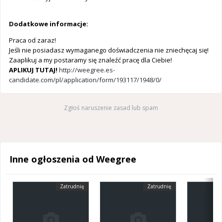
Dodatkowe informacje:
Praca od zaraz!
Jeśli nie posiadasz wymaganego doświadczenia nie zniechęcaj się!
Zaaplikuj a my postaramy się znaleźć pracę dla Ciebie!
APLIKUJ TUTAJ!
http://weegree.es-
candidate.com/pl/application/form/193117/1948/0/
Zgłoś naruszenie zasad lub spam
Inne ogłoszenia od Weegree
Zatrudnię
Zatrudnię