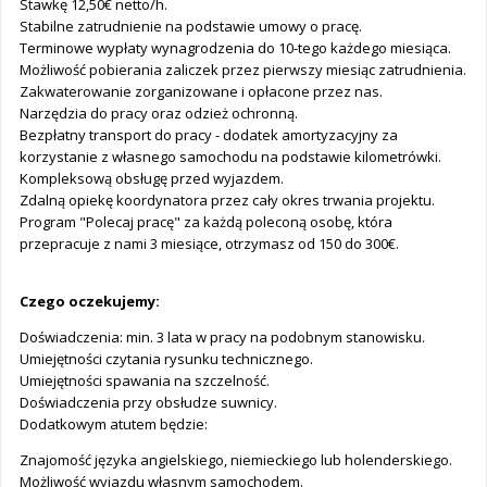
Stawkę 12,50€ netto/h.
Stabilne zatrudnienie na podstawie umowy o pracę.
Terminowe wypłaty wynagrodzenia do 10-tego każdego miesiąca.
Możliwość pobierania zaliczek przez pierwszy miesiąc zatrudnienia.
Zakwaterowanie zorganizowane i opłacone przez nas.
Narzędzia do pracy oraz odzież ochronną.
Bezpłatny transport do pracy - dodatek amortyzacyjny za
korzystanie z własnego samochodu na podstawie kilometrówki.
Kompleksową obsługę przed wyjazdem.
Zdalną opiekę koordynatora przez cały okres trwania projektu.
Program "Polecaj pracę" za każdą poleconą osobę, która
przepracuje z nami 3 miesiące, otrzymasz od 150 do 300€.
Czego oczekujemy:
Doświadczenia: min. 3 lata w pracy na podobnym stanowisku.
Umiejętności czytania rysunku technicznego.
Umiejętności spawania na szczelność.
Doświadczenia przy obsłudze suwnicy.
Dodatkowym atutem będzie:
Znajomość języka angielskiego, niemieckiego lub holenderskiego.
Możliwość wyjazdu własnym samochodem.