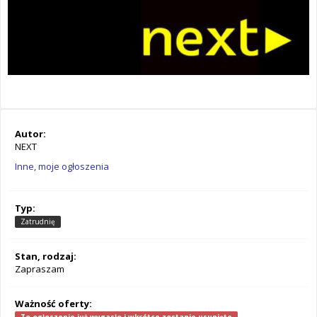
Autor:
NEXT
Inne, moje ogłoszenia
Typ:
Zatrudnię
Stan, rodzaj:
Zapraszam
Ważność oferty: