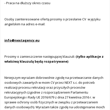
- Praca na dłuższy okres czasu
Osoby zainteresowane ofertą prosimy o przesłanie CV w języku
angielskim na adres e-mail:
info@nextagency.eu
Prosimy o zamieszczenie następującej klauzuli:
(tylko aplikacje z
właściwą klauzulą będą rozpatrywane)
Niniejszym wyrażam dobrowolnie zgodę na przetwarzanie danych
osobowych zawartych w moim CV przez NEXT s.c. do potrzeb
realizacji procesu rekrutacji oraz przyszłych procesów
rekrutacyjnych (zgodnie z rozporządzeniem Parlamentu
Europejskiego i Rady UE 2016/679 z dnia 27 kwietnia 2016 r. w
sprawie ochrony osób fizycznych w związku z przetwarzaniem
danych osobowych). Wyrażam także zgodę na udostępnianie moich