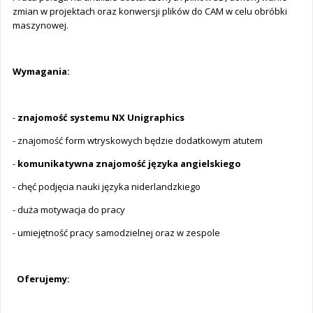
zmian w projektach oraz konwersji plików do CAM w celu obróbki
maszynowej.
Wymagania:
-
znajomość systemu NX Unigraphics
- znajomość form wtryskowych będzie dodatkowym atutem
-
komunikatywna znajomość języka angielskiego
- chęć podjęcia nauki języka niderlandzkiego
- duża motywacja do pracy
- umiejętność pracy samodzielnej oraz w zespole
Oferujemy: