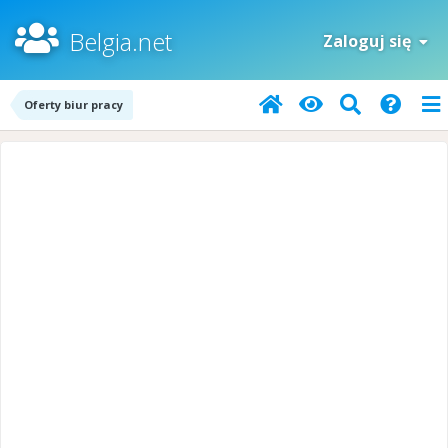
Belgia.net
Zaloguj się
Oferty biur pracy