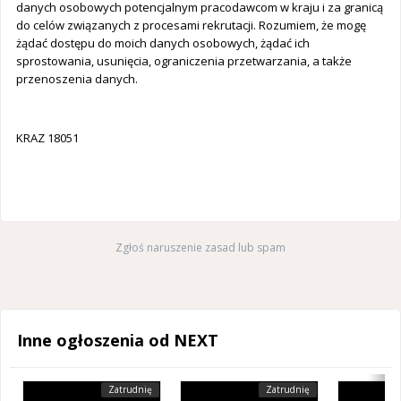
danych osobowych potencjalnym pracodawcom w kraju i za granicą
do celów związanych z procesami rekrutacji. Rozumiem, że mogę
żądać dostępu do moich danych osobowych, żądać ich
sprostowania, usunięcia, ograniczenia przetwarzania, a także
przenoszenia danych.
KRAZ 18051
Zgłoś naruszenie zasad lub spam
Inne ogłoszenia od NEXT
Zatrudnię
Zatrudnię