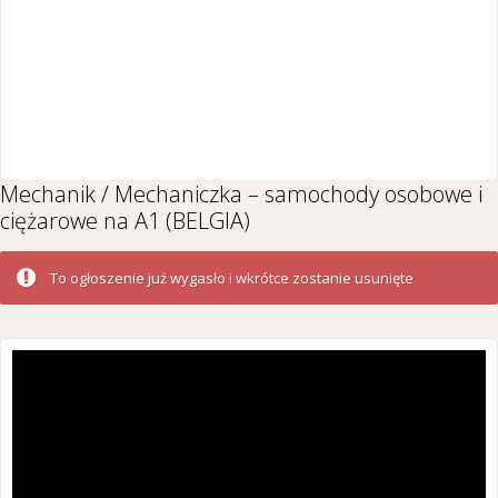
Mechanik / Mechaniczka – samochody osobowe i
ciężarowe na A1 (BELGIA)
To ogłoszenie już wygasło i wkrótce zostanie usunięte