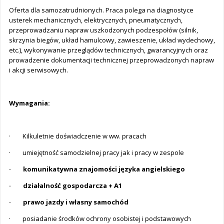
Oferta dla samozatrudnionych. Praca polega na diagnostyce
usterek mechanicznych, elektrycznych, pneumatycznych,
przeprowadzaniu napraw uszkodzonych podzespołów (silnik,
skrzynia biegów, układ hamulcowy, zawieszenie, układ wydechowy,
etc.), wykonywanie przeglądów technicznych, gwarancyjnych oraz
prowadzenie dokumentacji technicznej przeprowadzonych napraw
i akcji serwisowych.
Wymagania:
· Kilkuletnie doświadczenie w ww. pracach
· umiejętność samodzielnej pracy jak i pracy w zespole
· komunikatywna znajomości języka angielskiego
· działalność gospodarcza + A1
· prawo jazdy i własny samochód
· posiadanie środków ochrony osobistej i podstawowych