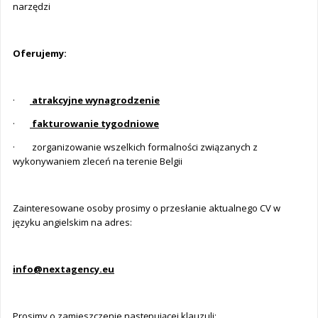
narzędzi
Oferujemy:
·
atrakcyjne wynagrodzenie
·
fakturowanie tygodniowe
· zorganizowanie wszelkich formalności związanych z
wykonywaniem zleceń na terenie Belgii
Zainteresowane osoby prosimy o przesłanie aktualnego CV w
języku angielskim na adres:
info@nextagency.eu
Prosimy o zamieszczenie następującej klauzuli: