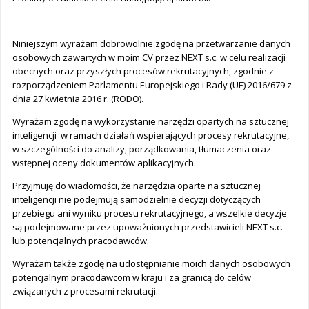
Niniejszym wyrażam dobrowolnie zgodę na przetwarzanie danych
osobowych zawartych w moim CV przez NEXT s.c. w celu realizacji
obecnych oraz przyszłych procesów rekrutacyjnych, zgodnie z
rozporządzeniem Parlamentu Europejskiego i Rady (UE) 2016/679 z
dnia 27 kwietnia 2016 r. (RODO).
Wyrażam zgodę na wykorzystanie narzędzi opartych na sztucznej
inteligencji w ramach działań wspierających procesy rekrutacyjne,
w szczególności do analizy, porządkowania, tłumaczenia oraz
wstępnej oceny dokumentów aplikacyjnych.
Przyjmuję do wiadomości, że narzędzia oparte na sztucznej
inteligencji nie podejmują samodzielnie decyzji dotyczących
przebiegu ani wyniku procesu rekrutacyjnego, a wszelkie decyzje
są podejmowane przez upoważnionych przedstawicieli NEXT s.c.
lub potencjalnych pracodawców.
Wyrażam także zgodę na udostępnianie moich danych osobowych
potencjalnym pracodawcom w kraju i za granicą do celów
związanych z procesami rekrutacji.