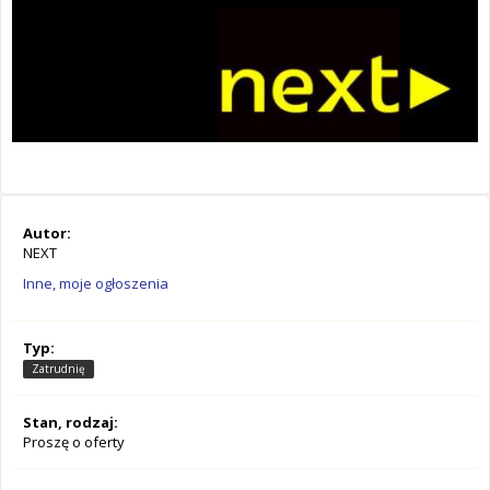
Autor:
NEXT
Inne, moje ogłoszenia
Typ:
Zatrudnię
Stan, rodzaj:
Proszę o oferty