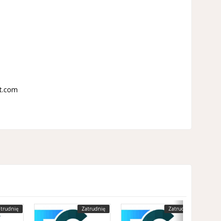
t.com
trudnię
Zatrudnię
Zatrudnię