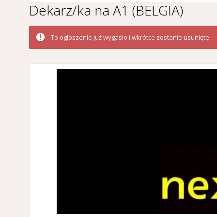
Dekarz/ka na A1 (BELGIA)
To ogłoszenie już wygasło i wkrótce zostanie usunięte