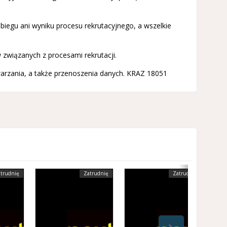
biegu ani wyniku procesu rekrutacyjnego, a wszelkie
wiązanych z procesami rekrutacji.
arzania, a także przenoszenia danych. KRAZ 18051
trudnię
Zatrudnię
Zatrudnię