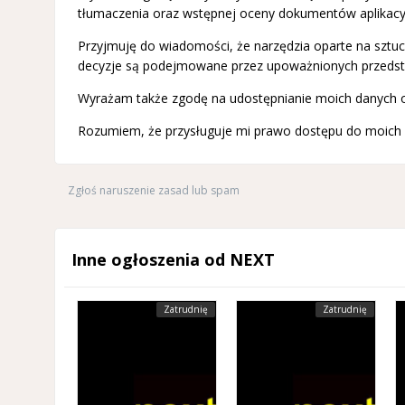
tłumaczenia oraz wstępnej oceny dokumentów aplikacy
Przyjmuję do wiadomości, że narzędzia oparte na sztucz
decyzje są podejmowane przez upoważnionych przedstaw
Wyrażam także zgodę na udostępnianie moich danych o
Rozumiem, że przysługuje mi prawo dostępu do moich d
Zgłoś naruszenie zasad lub spam
Inne ogłoszenia od NEXT
Zatrudnię
Zatrudnię