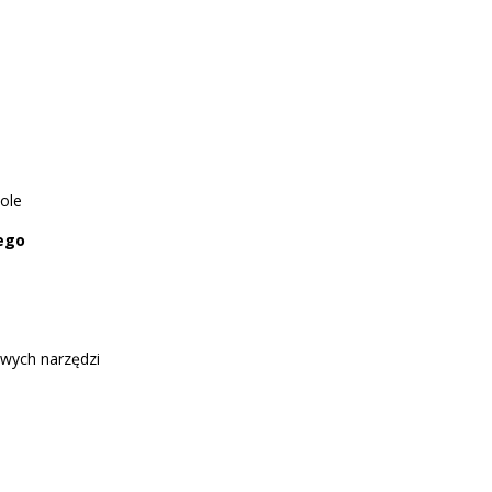
ole
ego
wych narzędzi