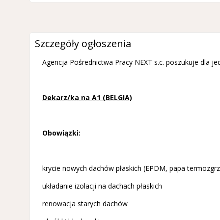
Szczegóły ogłoszenia
Agencja Pośrednictwa Pracy NEXT s.c. poszukuje dla j
Dekarz/ka na A1 (BELGIA)
Obowiązki:
krycie nowych dachów płaskich (EPDM, papa termozgr
układanie izolacji na dachach płaskich
renowacja starych dachów