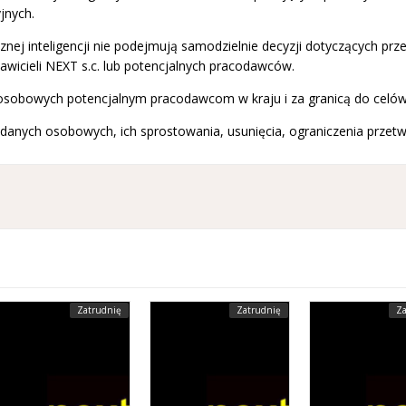
jnych.
nej inteligencji nie podejmują samodzielnie decyzji dotyczących prze
icieli NEXT s.c. lub potencjalnych pracodawców.
sobowych potencjalnym pracodawcom w kraju i za granicą do celów z
anych osobowych, ich sprostowania, usunięcia, ograniczenia przetw
Zatrudnię
Zatrudnię
Za