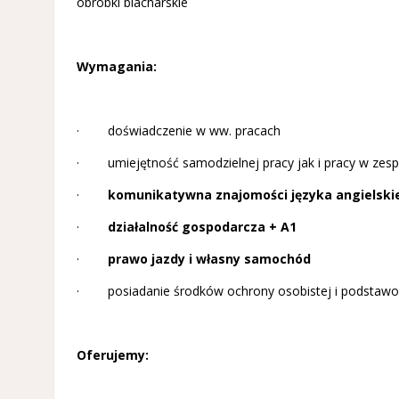
obróbki blacharskie
Wymagania:
· doświadczenie w ww. pracach
· umiejętność samodzielnej pracy jak i pracy w zesp
·
komunikatywna znajomości języka angielski
·
działalność gospodarcza + A1
·
prawo jazdy i własny samochód
· posiadanie środków ochrony osobistej i podstawo
Oferujemy: