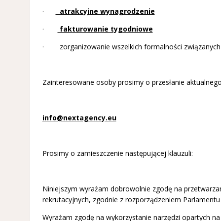
·
atrakcyjne wynagrodzenie
·
fakturowanie tygodniowe
· zorganizowanie wszelkich formalności związanych z
Zainteresowane osoby prosimy o przesłanie aktualnego 
info@nextagency.eu
Prosimy o zamieszczenie następującej klauzuli:
Niniejszym wyrażam dobrowolnie zgodę na przetwarzani
rekrutacyjnych, zgodnie z rozporządzeniem Parlamentu 
Wyrażam zgodę na wykorzystanie narzędzi opartych na s