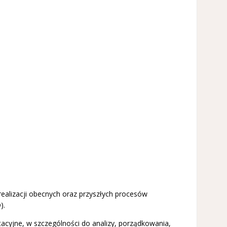
alizacji obecnych oraz przyszłych procesów
).
acyjne, w szczególności do analizy, porządkowania,