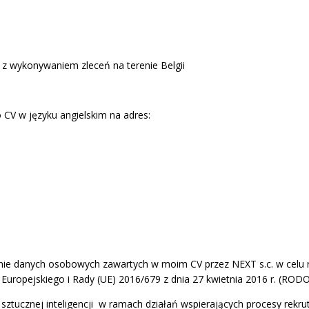
 wykonywaniem zleceń na terenie Belgii
CV w języku angielskim na adres:
e danych osobowych zawartych w moim CV przez NEXT s.c. w celu re
Europejskiego i Rady (UE) 2016/679 z dnia 27 kwietnia 2016 r. (RODO
ztucznej inteligencji w ramach działań wspierających procesy rekrut