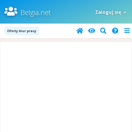
Belgia.net
Zaloguj się
Oferty biur pracy