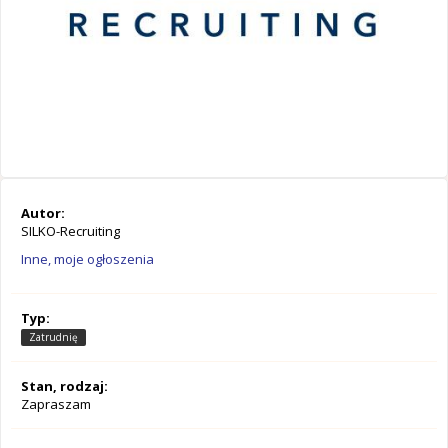
Autor:
SILKO-Recruiting
Inne, moje ogłoszenia
Typ:
Zatrudnię
Stan, rodzaj:
Zapraszam