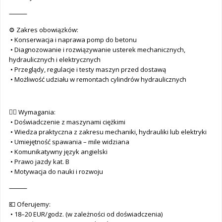
⸻
⚙️ Zakres obowiązków:
• Konserwacja i naprawa pomp do betonu
• Diagnozowanie i rozwiązywanie usterek mechanicznych,
hydraulicznych i elektrycznych
• Przeglądy, regulacje i testy maszyn przed dostawą
• Możliwość udziału w remontach cylindrów hydraulicznych
👷‍♂️ Wymagania:
• Doświadczenie z maszynami ciężkimi
• Wiedza praktyczna z zakresu mechaniki, hydrauliki lub elektryki
• Umiejętność spawania – mile widziana
• Komunikatywny język angielski
• Prawo jazdy kat. B
• Motywacja do nauki i rozwoju
⸻
💶 Oferujemy:
• 18–20 EUR/godz. (w zależności od doświadczenia)