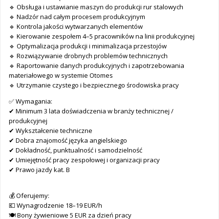
🔹 Obsługa i ustawianie maszyn do produkcji rur stalowych
🔹 Nadzór nad całym procesem produkcyjnym
🔹 Kontrola jakości wytwarzanych elementów
🔹 Kierowanie zespołem 4–5 pracowników na linii produkcyjnej
🔹 Optymalizacja produkcji i minimalizacja przestojów
🔹 Rozwiązywanie drobnych problemów technicznych
🔹 Raportowanie danych produkcyjnych i zapotrzebowania
materiałowego w systemie Otomes
🔹 Utrzymanie czystego i bezpiecznego środowiska pracy
✅ Wymagania:
✔ Minimum 3 lata doświadczenia w branży technicznej /
produkcyjnej
✔ Wykształcenie techniczne
✔ Dobra znajomość języka angielskiego
✔ Dokładność, punktualność i samodzielność
✔ Umiejętność pracy zespołowej i organizacji pracy
✔ Prawo jazdy kat. B
💰 Oferujemy:
💶 Wynagrodzenie 18–19 EUR/h
🍽 Bony żywieniowe 5 EUR za dzień pracy