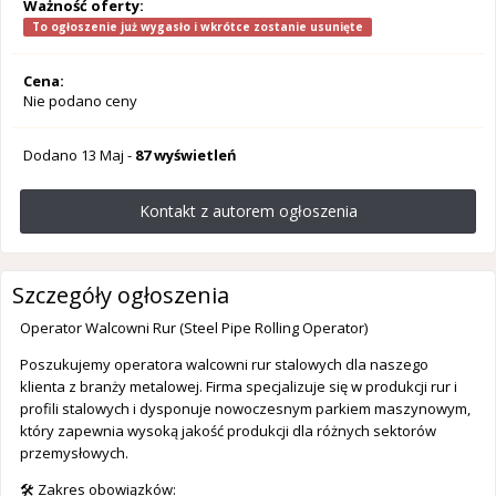
Ważność oferty:
To ogłoszenie już wygasło i wkrótce zostanie usunięte
Cena:
Nie podano ceny
Dodano
13 Maj
-
87 wyświetleń
Kontakt z autorem ogłoszenia
Szczegóły ogłoszenia
Operator Walcowni Rur (Steel Pipe Rolling Operator)
Poszukujemy operatora walcowni rur stalowych dla naszego
klienta z branży metalowej. Firma specjalizuje się w produkcji rur i
profili stalowych i dysponuje nowoczesnym parkiem maszynowym,
który zapewnia wysoką jakość produkcji dla różnych sektorów
przemysłowych.
🛠 Zakres obowiązków: