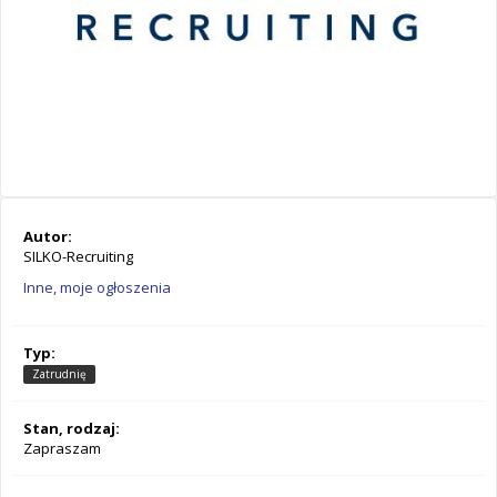
Autor:
SILKO-Recruiting
Inne, moje ogłoszenia
Typ:
Zatrudnię
Stan, rodzaj:
Zapraszam