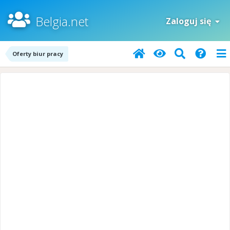
Belgia.net
Zaloguj się
Oferty biur pracy