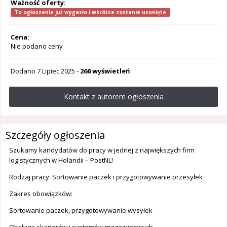
Ważność oferty:
To ogłoszenie już wygasło i wkrótce zostanie usunięte
Cena:
Nie podano ceny
Dodano
7 Lipiec 2025
-
266 wyświetleń
Kontakt z autorem ogłoszenia
Szczegóły ogłoszenia
Szukamy kandydatów do pracy w jednej z największych firm
logistycznych w Holandii – PostNL!
Rodzaj pracy: Sortowanie paczek i przygotowywanie przesyłek
Zakres obowiązków:
Sortowanie paczek, przygotowywanie wysyłek