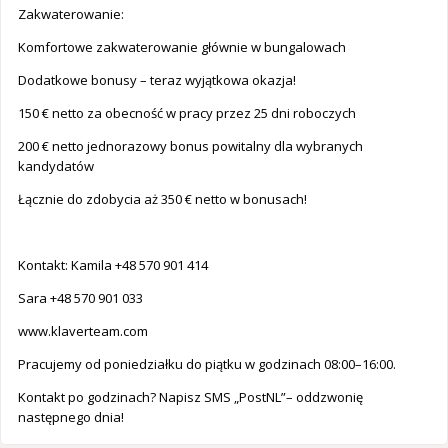
Zakwaterowanie:
Komfortowe zakwaterowanie głównie w bungalowach
Dodatkowe bonusy – teraz wyjątkowa okazja!
150 € netto za obecność w pracy przez 25 dni roboczych
200 € netto jednorazowy bonus powitalny dla wybranych
kandydatów
Łącznie do zdobycia aż 350 € netto w bonusach!
Kontakt: Kamila ‪‪+48 570 901 414
Sara +48 570 901 033
‪www.klaverteam.com
Pracujemy od poniedziałku do piątku w godzinach 08:00–16:00.
Kontakt po godzinach? Napisz SMS „PostNL”– oddzwonię
następnego dnia!