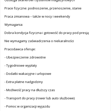
Obsługa skanerów i systemów magazynowych
Prace fizyczne: podnoszenie, przenoszenie, stanie
Praca zmianowa – także w nocy i weekendy
Wymagania:
Dobra kondycja fizyczna i gotowość do pracy pod presją
Nie wymagamy zaświadczenia o niekaralności
Pracodawca oferuje:
- Ubezpieczenie zdrowotne
- Tygodniowe wypłaty
- Dodatki wakacyjne i urlopowe
- Extra płatne nadgodziny
- Możliwość pracy na dłuższy czas
- Transport do pracy (rower lub auto służbowe)
- Pomoc w organizacji wyjazdu