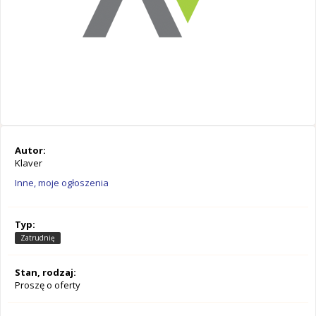
Autor:
Klaver
Inne, moje ogłoszenia
Typ:
Zatrudnię
Stan, rodzaj:
Proszę o oferty