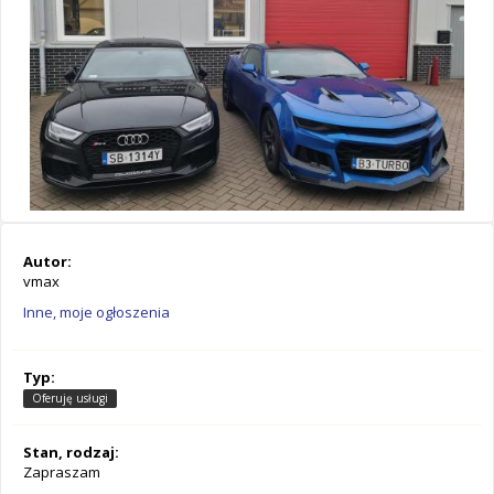
Autor:
vmax
Inne, moje ogłoszenia
Typ:
Oferuję usługi
Stan, rodzaj:
Zapraszam