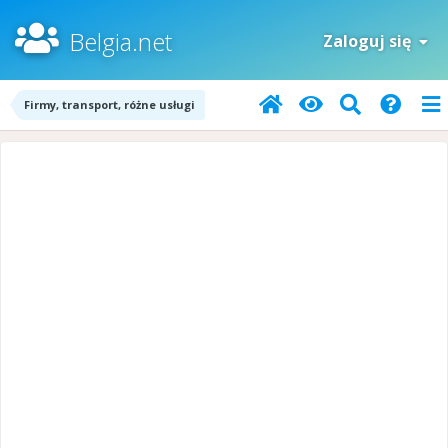
Belgia.net
Zaloguj się
Firmy, transport, różne usługi