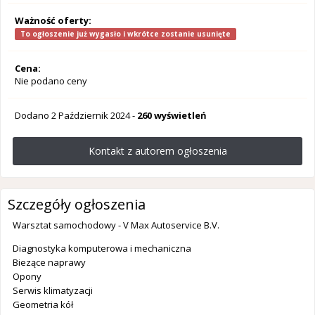
Ważność oferty:
To ogłoszenie już wygasło i wkrótce zostanie usunięte
Cena:
Nie podano ceny
Dodano
2 Październik 2024
-
260 wyświetleń
Kontakt z autorem ogłoszenia
Szczegóły ogłoszenia
Warsztat samochodowy - V Max Autoservice B.V.
Diagnostyka komputerowa i mechaniczna
Biezące naprawy
Opony
Serwis klimatyzacji
Geometria kół