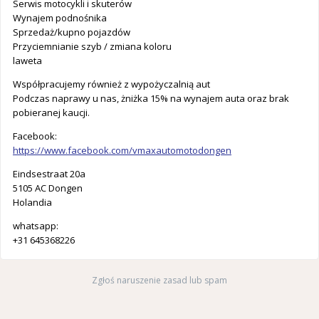
Serwis motocykli i skuterów
Wynajem podnośnika
Sprzedaż/kupno pojazdów
Przyciemnianie szyb / zmiana koloru
laweta
Współpracujemy również z wypożyczalnią aut
Podczas naprawy u nas, żniżka 15% na wynajem auta oraz brak
pobieranej kaucji.
Facebook:
https://www.facebook.com/vmaxautomotodongen
Eindsestraat 20a
5105 AC Dongen
Holandia
whatsapp:
+31 645368226
Zgłoś naruszenie zasad lub spam