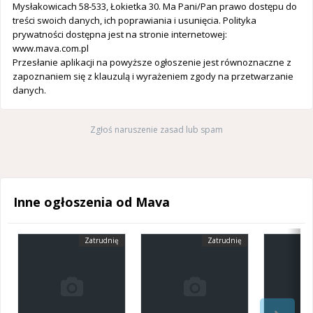
Mysłakowicach 58-533, Łokietka 30. Ma Pani/Pan prawo dostępu do
treści swoich danych, ich poprawiania i usunięcia. Polityka
prywatności dostępna jest na stronie internetowej:
www.mava.com.pl
Przesłanie aplikacji na powyższe ogłoszenie jest równoznaczne z
zapoznaniem się z klauzulą i wyrażeniem zgody na przetwarzanie
danych.
Zgłoś naruszenie zasad lub spam
Inne ogłoszenia od Mava
Zatrudnię
Zatrudnię