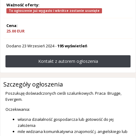
Ważność oferty:
To ogłoszenie już wygasło i wkrótce zostanie usunięte
Cena:
25.00 EUR
Dodano
23 Wrzesień 2024
-
195 wyświetleń
Kontakt z autorem ogłoszenia
Szczegóły ogłoszenia
Poszukuję doświadczonych cieśli szalunkowych. Praca Brugge,
Evergem.
Oczekiwania:
własna działalność gospodarcza lub gotowość do jej
założenia
mile widziana komunikatywna znajomość j. angielskiego lub