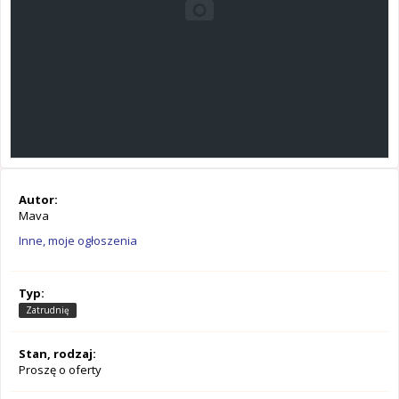
Autor:
Mava
Inne, moje ogłoszenia
Typ:
Zatrudnię
Stan, rodzaj:
Proszę o oferty