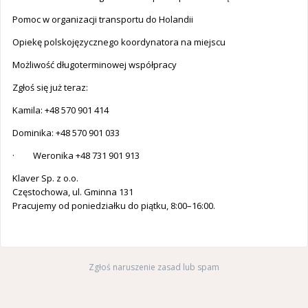
Pomoc w organizacji transportu do Holandii
Opiekę polskojęzycznego koordynatora na miejscu
Możliwość długoterminowej współpracy
Zgłoś się już teraz:
Kamila: +48 570 901 414
Dominika: +48 570 901 033
· Weronika +48 731 901 913
Klaver Sp. z o.o.
Częstochowa, ul. Gminna 131
Pracujemy od poniedziałku do piątku, 8:00–16:00.
Zgłoś naruszenie zasad lub spam