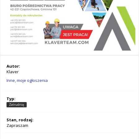
Autor:
Klaver
Inne, moje ogłoszenia
Typ:
Zatrudnię
Stan, rodzaj:
Zapraszam