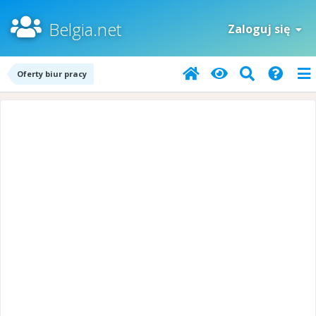
Belgia.net
Zaloguj się
Oferty biur pracy