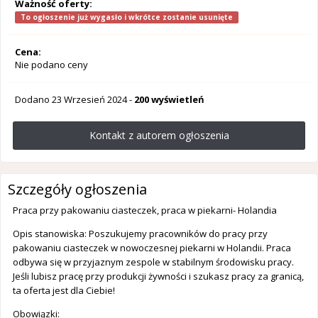
Ważność oferty:
To ogłoszenie już wygasło i wkrótce zostanie usunięte
Cena:
Nie podano ceny
Dodano
23 Wrzesień 2024
-
200 wyświetleń
Kontakt z autorem ogłoszenia
Szczegóły ogłoszenia
Praca przy pakowaniu ciasteczek, praca w piekarni- Holandia
Opis stanowiska: Poszukujemy pracowników do pracy przy
pakowaniu ciasteczek w nowoczesnej piekarni w Holandii. Praca
odbywa się w przyjaznym zespole w stabilnym środowisku pracy.
Jeśli lubisz pracę przy produkcji żywności i szukasz pracy za granicą,
ta oferta jest dla Ciebie!
Obowiązki: