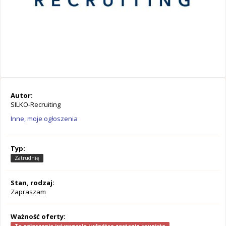
Autor:
SILKO-Recruiting
Inne, moje ogłoszenia
Typ:
Zatrudnię
Stan, rodzaj:
Zapraszam
Ważność oferty: