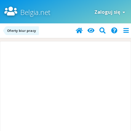
Belgia.net
Zaloguj się
Oferty biur pracy