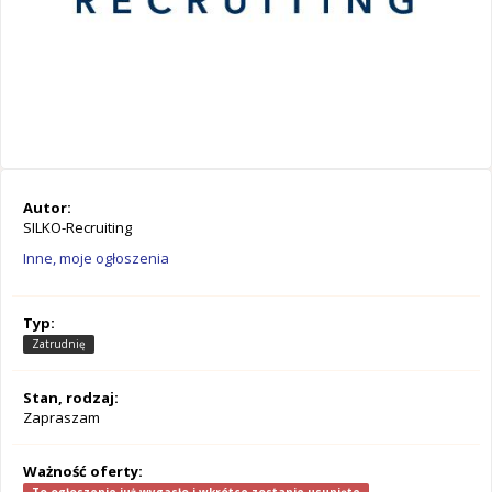
Autor:
SILKO-Recruiting
Inne, moje ogłoszenia
Typ:
Zatrudnię
Stan, rodzaj:
Zapraszam
Ważność oferty: