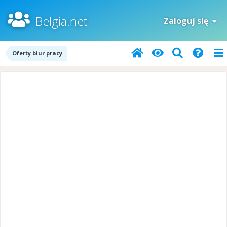
Belgia.net
Zaloguj się
Oferty biur pracy