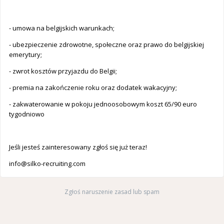
- umowa na belgijskich warunkach;
- ubezpieczenie zdrowotne, społeczne oraz prawo do belgijskiej
emerytury;
- zwrot kosztów przyjazdu do Belgii;
- premia na zakończenie roku oraz dodatek wakacyjny;
- zakwaterowanie w pokoju jednoosobowym koszt 65/90 euro
tygodniowo
Jeśli jesteś zainteresowany zgłoś się już teraz!
info@silko-recruiting.com
Zgłoś naruszenie zasad lub spam