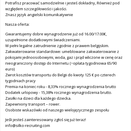
Potrafisz pracować samodzielnie i jesteś dokładny, Również pod
względem szczegółowości i jakości.
Znasz język angielski komunikatywnie
Nasza oferta:
Gwarantujemy dobre wynagrodzenie już od 16.00/17.00€,
uzupełnione dodatkowymi świadczeniami.
W pełni legalne zatrudnienie zgodnie z prawem belgijskim.
Zakwaterowanie standardowe: umeblowane zakwaterowanie z
pokojami jednoosobowymi, woda, gaz i prąd wliczone w cenę oraz
nieograniczony dostęp do Internetu (~opłata tygodniowa 65/90
euro)
Zwrot kosztów transportu do Belgii do kwoty 125 € po czterech
tygodniach pracy
Premia na koniec roku - 8,33% rocznego wynagrodzenia brutto
Dodatek urlopowy - 15,38% rocznego wynagrodzenia brutto.
Zasiłki na dzieci dla każdego dziecka.
Zapewniony transport – rower.
Osobiste wskazówki od naszego wielojęzycznego zespołu
Jeśli jesteś zainteresowany zgłoś się już teraz!
info@silko-recruiting.com