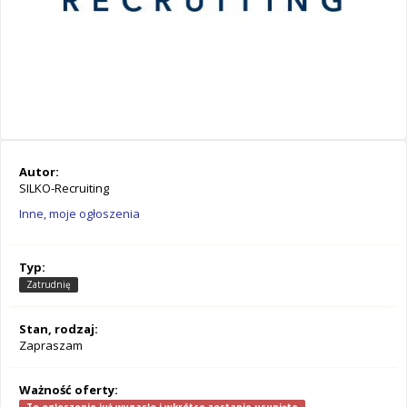
Autor:
SILKO-Recruiting
Inne, moje ogłoszenia
Typ:
Zatrudnię
Stan, rodzaj:
Zapraszam
Ważność oferty: