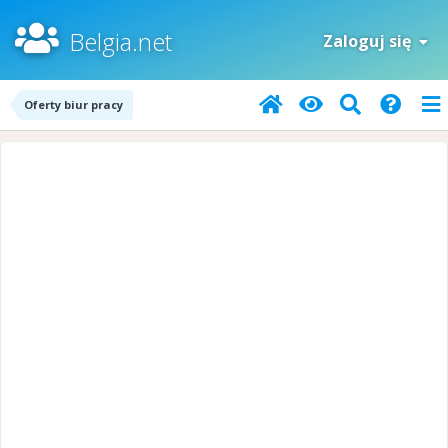
Belgia.net
Zaloguj się
Oferty biur pracy