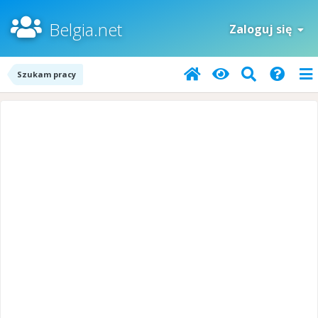
Belgia.net
Zaloguj się
Szukam pracy