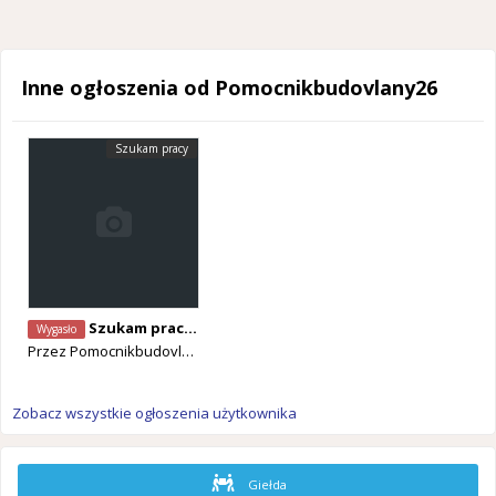
Inne ogłoszenia od Pomocnikbudovlany26
Szukam pracy
Szukam pracę od teraz
Wygasło
Przez
Pomocnikbudovlany26
Zobacz wszystkie ogłoszenia użytkownika
Giełda