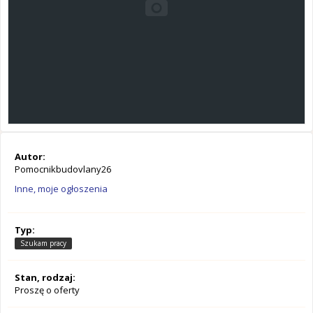
Autor:
Pomocnikbudovlany26
Inne, moje ogłoszenia
Typ:
Szukam pracy
Stan, rodzaj:
Proszę o oferty