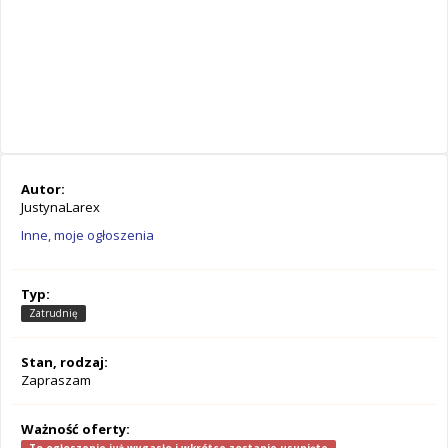
Autor:
JustynaLarex
Inne, moje ogłoszenia
Typ:
Zatrudnię
Stan, rodzaj:
Zapraszam
Ważność oferty: