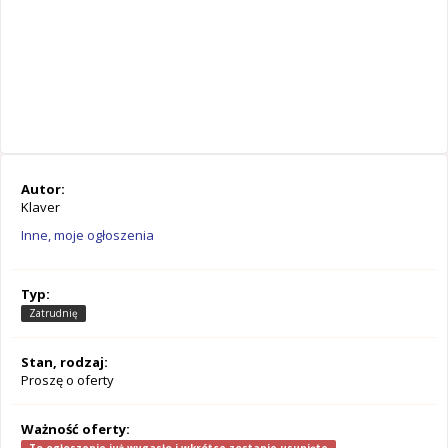
Autor:
Klaver
Inne, moje ogłoszenia
Typ:
Zatrudnię
Stan, rodzaj:
Proszę o oferty
Ważność oferty: