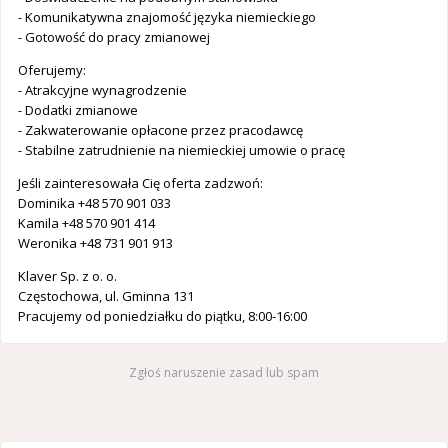
- Komunikatywna znajomość języka niemieckiego
- Gotowość do pracy zmianowej
Oferujemy:
- Atrakcyjne wynagrodzenie
- Dodatki zmianowe
- Zakwaterowanie opłacone przez pracodawcę
- Stabilne zatrudnienie na niemieckiej umowie o pracę
Jeśli zainteresowała Cię oferta zadzwoń:
Dominika +48 570 901 033
Kamila +48 570 901 414
Weronika +48 731 901 913
Klaver Sp. z o. o.
Częstochowa, ul. Gminna 131
Pracujemy od poniedziałku do piątku, 8:00-16:00
Zgłoś naruszenie zasad lub spam