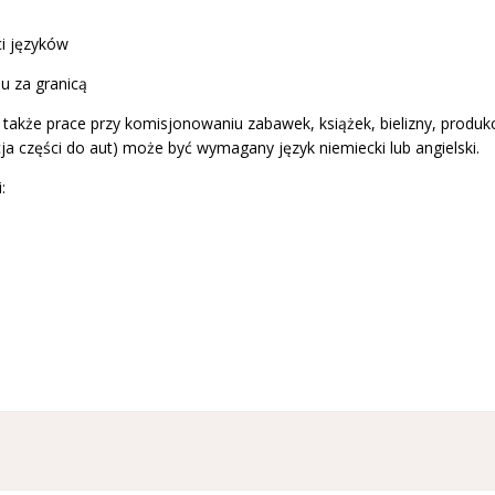
i języków
u za granicą
akże prace przy komisjonowaniu zabawek, książek, bielizny, produk
ja części do aut) może być wymagany język niemiecki lub angielski.
: