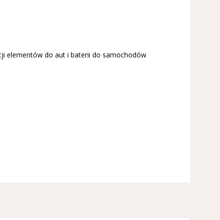
cji elementów do aut i baterii do samochodów