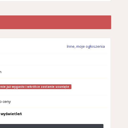
Inne, moje ogłoszenia
m
nie już wygasło i wkrótce zostanie usunięte
o ceny
 wyświetleń