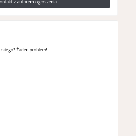
ontakt z autorem ogłoszenia
eckiego? Żaden problem!