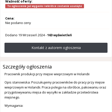
Ważność oferty:
To ogłoszenie już wygasło i wkrótce zostanie usunięte
Cena:
Nie podano ceny
Dodano
19 Wrzesień 2024
-
163 wyświetleń
Kontakt z autorem ogłoszenia
Szczegóły ogłoszenia
Pracownik produkcji przy mięsie wieprzowym w Holandii
Opis stanowiska: Poszukujemy pracowników do pracy przy mięsie
wieprzowym w Holandii. Praca polega na obróbce, pakowaniu oraz
przygotowywaniu mięsa do wysyłki w zakładzie przetwórstwa
mięsnego.
Wymagania: