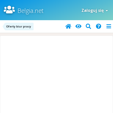
Belgia.net
Zaloguj się
Oferty biur pracy