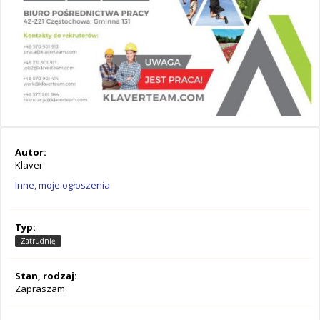
Autor:
Klaver
Inne, moje ogłoszenia
Typ:
Zatrudnię
Stan, rodzaj:
Zapraszam