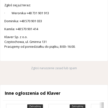
Zgłoś się już teraz:
· Weronika +48 731 901 913
Dominika: +48 570 901 033
Kamila: +48 570 901 414
Klaver Sp. z o.o.
Częstochowa, ul. Gminna 131
Pracujemy od poniedziałku do piątku, 8:00–16:00.
Zgłoś naruszenie zasad lub spam
Inne ogłoszenia od Klaver
Zatrudnię
Zatrudnię