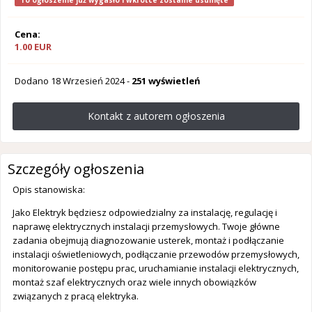
To ogłoszenie już wygasło i wkrótce zostanie usunięte
Cena:
1.00 EUR
Dodano
18 Wrzesień 2024
-
251 wyświetleń
Kontakt z autorem ogłoszenia
Szczegóły ogłoszenia
Opis stanowiska:
Jako Elektryk będziesz odpowiedzialny za instalację, regulację i
naprawę elektrycznych instalacji przemysłowych. Twoje główne
zadania obejmują diagnozowanie usterek, montaż i podłączanie
instalacji oświetleniowych, podłączanie przewodów przemysłowych,
monitorowanie postępu prac, uruchamianie instalacji elektrycznych,
montaż szaf elektrycznych oraz wiele innych obowiązków
związanych z pracą elektryka.