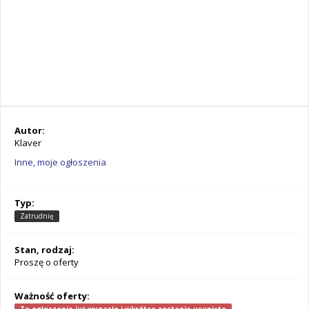
Autor:
Klaver
Inne, moje ogłoszenia
Typ:
Zatrudnię
Stan, rodzaj:
Proszę o oferty
Ważność oferty: