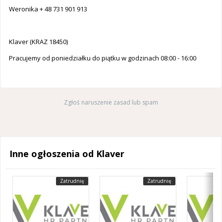
Weronika + 48 731 901 913
Klaver (KRAZ 18450)
Pracujemy od poniedziałku do piątku w godzinach 08:00 - 16:00
Zgłoś naruszenie zasad lub spam
Inne ogłoszenia od Klaver
Zatrudnię
Zatrudnię