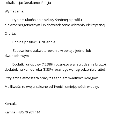
Lokalizacja: Oostkamp, Belgia
Wymagania:
· Dyplom ukończenia szkoły średniej o profilu
elektroenergetycznym lub doświadczenie w branży elektrycznej.
Oferta:
· Bon na posiłek 5 € dziennie.
· Zapewnione zakwaterowanie w pokoju jedno- lub
dwuosobowym.
· Dodatki: urlopowy (15,38% rocznego wynagrodzenia brutto),
dodatek na koniec roku (8,33% rocznego wynagrodzenia brutto).
Przyjemna atmosfera pracy z zespołem świetnych kolegów.
Możliwości rozwoju zależne od Twoich umiejętności i wiedzy.
Kontakt:
Kamila +48 570 901 414