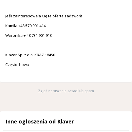
Jeśli zainteresowała Cię ta oferta zadzwoń!
Kamila +48 570 901 414
Weronika + 48 731 901 913
Klaver Sp. z.o.o. KRAZ 18450
Częstochowa
Zgłoś naruszenie zasad lub spam
Inne ogłoszenia od Klaver