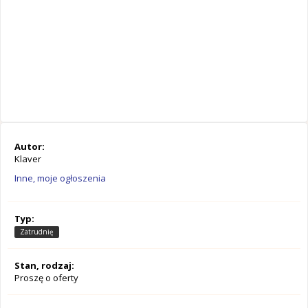
Autor:
Klaver
Inne, moje ogłoszenia
Typ:
Zatrudnię
Stan, rodzaj:
Proszę o oferty