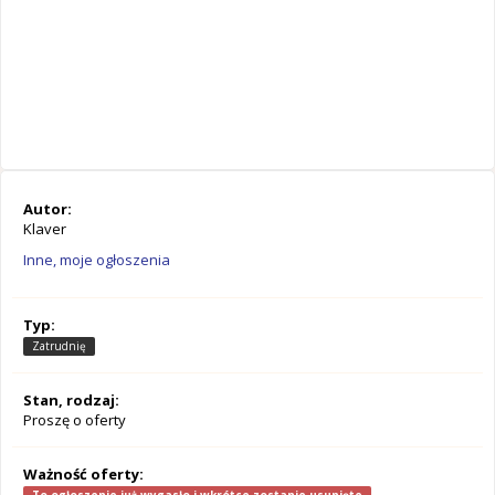
Autor:
Klaver
Inne, moje ogłoszenia
Typ:
Zatrudnię
Stan, rodzaj:
Proszę o oferty
Ważność oferty: