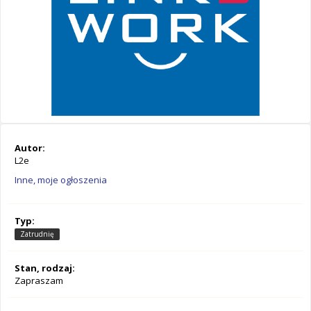
Autor:
L2e
Inne, moje ogłoszenia
Typ:
Zatrudnię
Stan, rodzaj:
Zapraszam