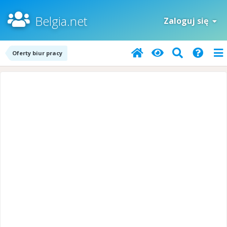
Belgia.net
Zaloguj się
Oferty biur pracy