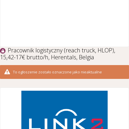
Pracownik logistyczny (reach truck, HLOP),
15,42-17€ brutto/h, Herentals, Belgia
To ogłoszenie zostało oznaczone jako nieaktualne