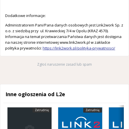
Dodatkowe informacje:
Administratorem Pani/Pana danych osobowych jest Link2work Sp. z
o.o. z siedzibą przy ul. Krawieckiej 7/4 w Opolu (KRAZ 4570).
Informacja na temat przetwarzania Państwa danych jest dostępna
na naszej stronie internetowej www.link2work.pl w zakładce
polityka prywatności:
https://link2work.pl/polityka-prywatnosci/
Zgłoś naruszenie zasad lub spam
Inne ogłoszenia od L2e
Zatrudnię
Zatrudnię