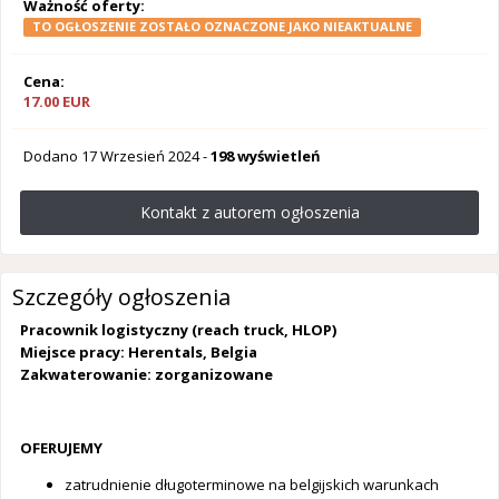
Ważność oferty:
TO OGŁOSZENIE ZOSTAŁO OZNACZONE JAKO NIEAKTUALNE
Cena:
17.00 EUR
Dodano
17 Wrzesień 2024
-
198 wyświetleń
Kontakt z autorem ogłoszenia
Szczegóły ogłoszenia
Pracownik logistyczny (reach truck, HLOP)
Miejsce pracy: Herentals, Belgia
Zakwaterowanie: zorganizowane
OFERUJEMY
zatrudnienie długoterminowe na belgijskich warunkach