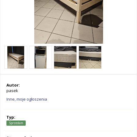
Autor:
pasek
Inne, moje ogłoszenia
Typ:
Sprzedam