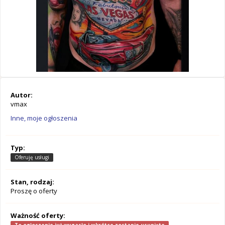
Autor:
vmax
Inne, moje ogłoszenia
Typ:
Oferuję usługi
Stan, rodzaj:
Proszę o oferty
Ważność oferty: