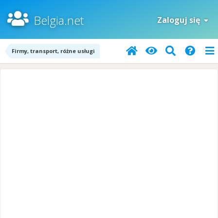
Belgia.net
Zaloguj się
Firmy, transport, różne usługi