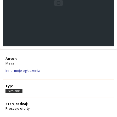
Autor:
Mava
Inne, moje ogłoszenia
Typ:
Zatrudnię
Stan, rodzaj:
Proszę o oferty