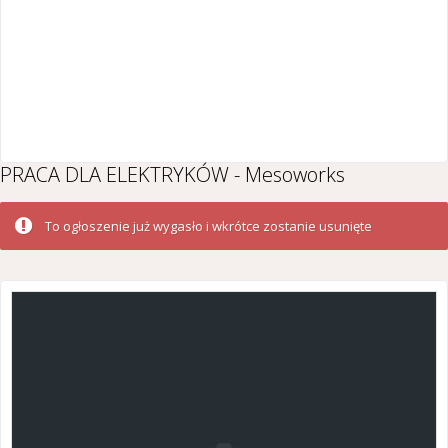
PRACA DLA ELEKTRYKÓW - Mesoworks
To ogłoszenie już wygasło i wkrótce zostanie usunięte