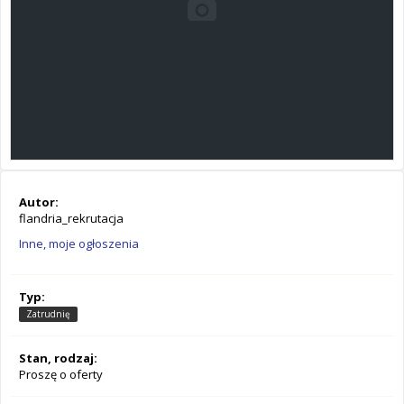
Autor:
flandria_rekrutacja
Inne, moje ogłoszenia
Typ:
Zatrudnię
Stan, rodzaj:
Proszę o oferty