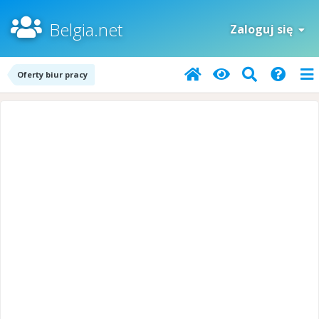
Belgia.net
Zaloguj się
Oferty biur pracy