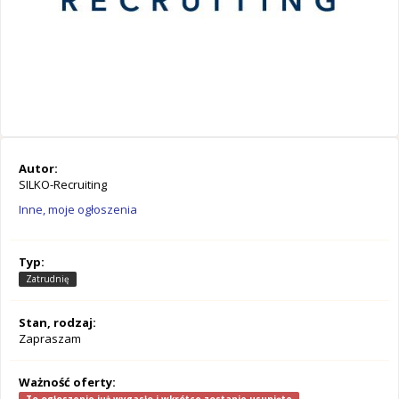
Autor:
SILKO-Recruiting
Inne, moje ogłoszenia
Typ:
Zatrudnię
Stan, rodzaj:
Zapraszam
Ważność oferty: