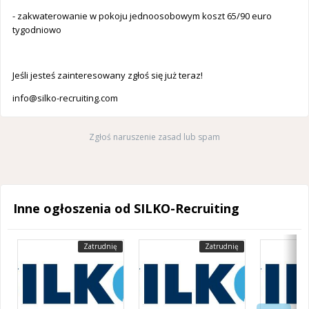
- zakwaterowanie w pokoju jednoosobowym koszt 65/90 euro
tygodniowo
Jeśli jesteś zainteresowany zgłoś się już teraz!
info@silko-recruiting.com
Zgłoś naruszenie zasad lub spam
Inne ogłoszenia od SILKO-Recruiting
Zatrudnię
Zatrudnię