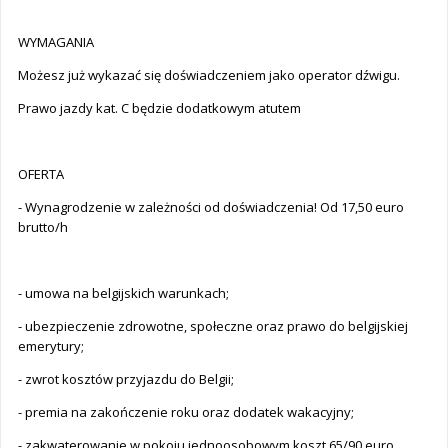
WYMAGANIA
Możesz już wykazać się doświadczeniem jako operator dźwigu.
Prawo jazdy kat. C będzie dodatkowym atutem
OFERTA
- Wynagrodzenie w zależności od doświadczenia! Od 17,50 euro
brutto/h
- umowa na belgijskich warunkach;
- ubezpieczenie zdrowotne, społeczne oraz prawo do belgijskiej
emerytury;
- zwrot kosztów przyjazdu do Belgii;
- premia na zakończenie roku oraz dodatek wakacyjny;
- zakwaterowanie w pokoju jednoosobowym koszt 65/90 euro