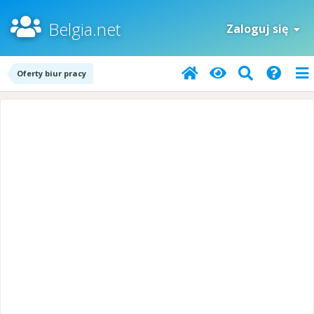
Belgia.net
Zaloguj się
Oferty biur pracy