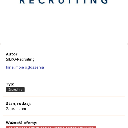
Autor:
SILKO-Recruiting
Inne, moje ogłoszenia
Typ:
Zatrudnię
Stan, rodzaj:
Zapraszam
Ważność oferty: