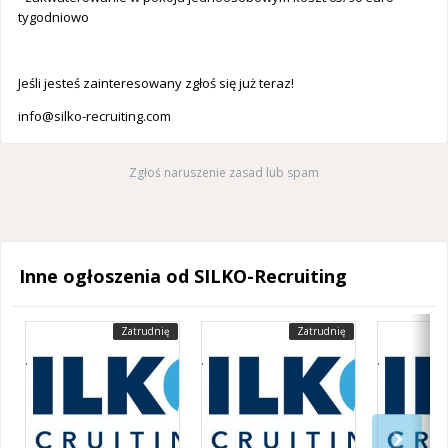
tygodniowo
Jeśli jesteś zainteresowany zgłoś się już teraz!
info@silko-recruiting.com
Zgłoś naruszenie zasad lub spam
Inne ogłoszenia od SILKO-Recruiting
Zatrudnię
Zatrudnię