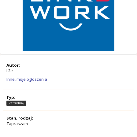
Autor:
L2e
Inne, moje ogłoszenia
Typ:
Zatrudnię
Stan, rodzaj:
Zapraszam