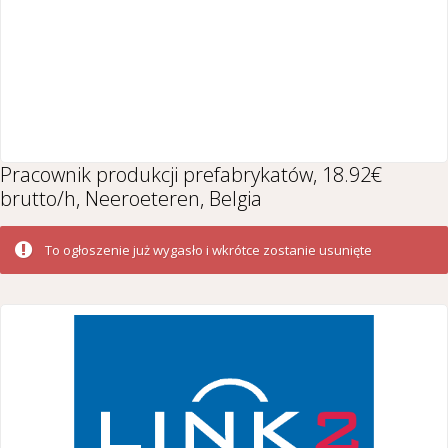
Pracownik produkcji prefabrykatów, 18.92€
brutto/h, Neeroeteren, Belgia
To ogłoszenie już wygasło i wkrótce zostanie usunięte