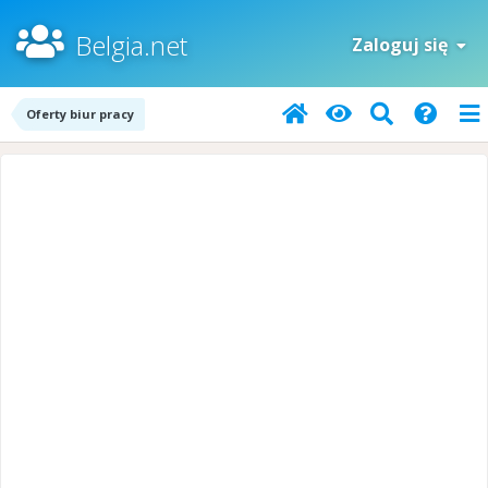
Belgia.net
Zaloguj się
Oferty biur pracy