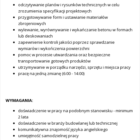
odczytywanie planów i rysunków technicznych w celu
zrozumienia specyfikacji projektowych
przygotowywanie form i ustawianie materiałów
zbrojeniowych
wylewanie, wyrównywanie i wykańczanie betonu w formach
lub deskowaniach
zapewnienie kontroli jakości poprzez sprawdzanie
wymiarów i wykończenia powierzchni
pomoc w procesie utwardzania oraz bezpieczne
transportowanie gotowych produktów
utrzymywanie w porządku narzędzi, sprzętu i miejsca pracy
pracę na jedną zmianę (6:00 - 14:00)
WYMAGANIA:
doświadczenie w pracy na podobnym stanowisku - minimum
2 lata
doświadczenie w branży budowlanej lub technicznej
komunikatywna znajomość języka angielskiego
umiejętność samodzielnej pracy