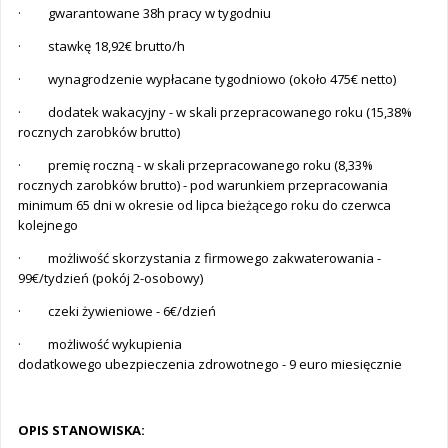
· gwarantowane 38h pracy w tygodniu
· stawkę 18,92€ brutto/h
· wynagrodzenie wypłacane tygodniowo (około 475€ netto)
· dodatek wakacyjny - w skali przepracowanego roku (15,38%
rocznych zarobków brutto)
· premię roczną - w skali przepracowanego roku (8,33%
rocznych zarobków brutto) - pod warunkiem przepracowania
minimum 65 dni w okresie od lipca bieżącego roku do czerwca
kolejnego
· możliwość skorzystania z firmowego zakwaterowania -
99€/tydzień (pokój 2-osobowy)
· czeki żywieniowe - 6€/dzień
· możliwość wykupienia
dodatkowego ubezpieczenia zdrowotnego - 9 euro miesięcznie
OPIS STANOWISKA: