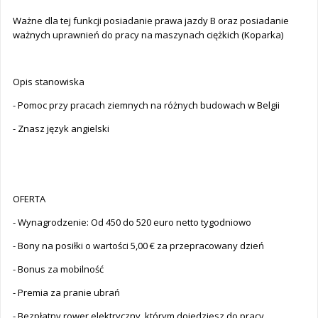
Ważne dla tej funkcji posiadanie prawa jazdy B oraz posiadanie
ważnych uprawnień do pracy na maszynach ciężkich (Koparka)
Opis stanowiska
- Pomoc przy pracach ziemnych na różnych budowach w Belgii
- Znasz język angielski
OFERTA
- Wynagrodzenie: Od 450 do 520 euro netto tygodniowo
- Bony na posiłki o wartości 5,00 € za przepracowany dzień
- Bonus za mobilność
- Premia za pranie ubrań
- Bezpłatny rower elektryczny, którym dojedziesz do pracy