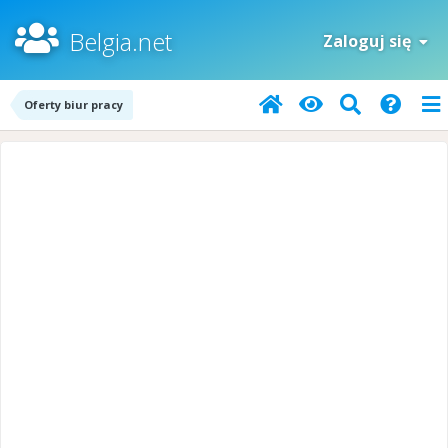
Belgia.net
Zaloguj się
Oferty biur pracy