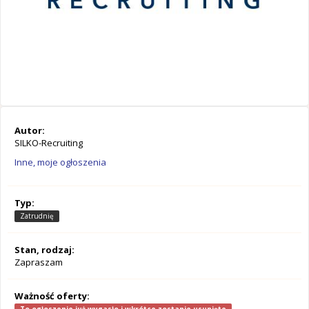
Autor:
SILKO-Recruiting
Inne, moje ogłoszenia
Typ:
Zatrudnię
Stan, rodzaj:
Zapraszam
Ważność oferty: