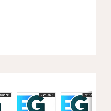
trudnię
Zatrudnię
Zatrudnię