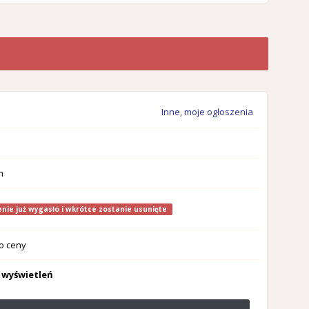
Inne, moje ogłoszenia
m
nie już wygasło i wkrótce zostanie usunięte
o ceny
 wyświetleń