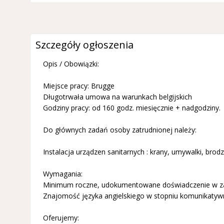
Szczegóły ogłoszenia
Opis / Obowiązki:
Miejsce pracy: Brugge
Długotrwała umowa na warunkach belgijskich
Godziny pracy: od 160 godz. miesięcznie + nadgodziny.
Do głównych zadań osoby zatrudnionej należy:
Instalacja urządzen sanitarnych : krany, umywalki, brod
Wymagania:
Minimum roczne, udokumentowane doświadczenie w z
Znajomość języka angielskiego w stopniu komunikat
Oferujemy: