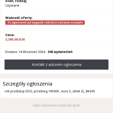
Stan, rodzaj:
Używane
Ważność oferty:
To ogłoszenie już wygasło i wkrótce zostanie usunięte
Cena:
3,300.00 EUR
Dodano
14 Wrzesień 2024
-
345 wyświetleń
Kontakt z autorem ogłoszenia
Szczegóły ogłoszenia
rok produkcji 2012, przebieg 145000 , euro 5, silnik 2L, 84 kW
Zgłoś naruszenie zasad lub spam