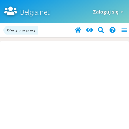
Belgia.net
Zaloguj się
Oferty biur pracy