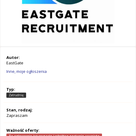
Autor:
EastGate
Inne, moje ogłoszenia
Typ:
Zatrudnię
Stan, rodzaj:
Zapraszam
Ważność oferty: