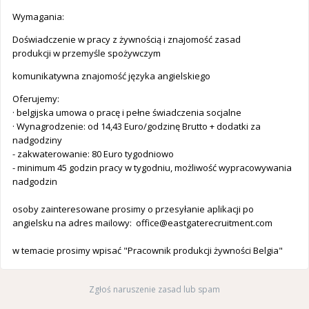
Wymagania:
Doświadczenie w pracy z żywnością i znajomość zasad
produkcji w przemyśle spożywczym
komunikatywna znajomość języka angielskiego
Oferujemy:
· belgijska umowa o pracę i pełne świadczenia socjalne
· Wynagrodzenie: od 14,43 Euro/godzinę Brutto + dodatki za
nadgodziny
- zakwaterowanie: 80 Euro tygodniowo
- minimum 45 godzin pracy w tygodniu, możliwość wypracowywania
nadgodzin
osoby zainteresowane prosimy o przesyłanie aplikacji po
angielsku na adres mailowy:
office@eastgaterecruitment.com
w temacie prosimy wpisać "Pracownik produkcji żywności Belgia"
Zgłoś naruszenie zasad lub spam