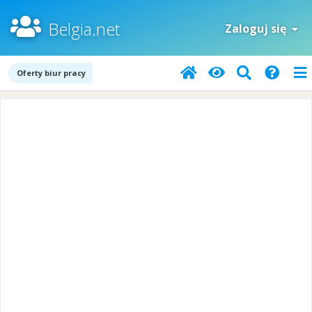
Belgia.net
Zaloguj się
Oferty biur pracy