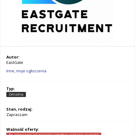
Autor:
EastGate
Inne, moje ogłoszenia
Typ:
Zatrudnię
Stan, rodzaj:
Zapraszam
Ważność oferty: