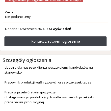
To ogłoszenie już wygasło i wkrótce zostanie usunięte
Cena:
Nie podano ceny
Dodano
14 Wrzesień 2024
-
143 wyświetleń
Kontakt z autorem ogłoszenia
Szczegóły ogłoszenia
obecnie dla naszego klienta poszukujemy kandydatów na
stanowisko:
Pracownik produkcji wafli ryżowych oraz przekąsek tapas
Praca w przetwórstwie spożywczym
obsługa maszyn produkujących wafle ryżowe lub przekąski
praca na linii produkcyjnej