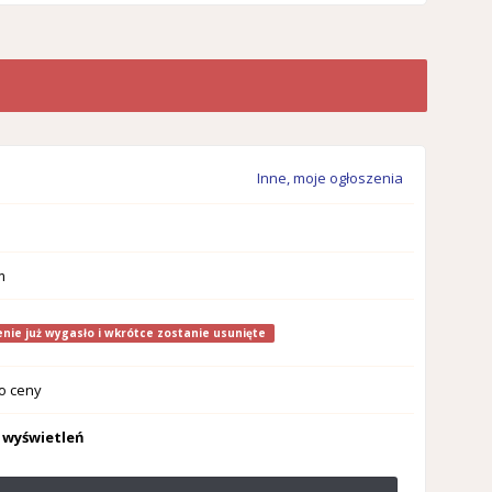
Inne, moje ogłoszenia
m
nie już wygasło i wkrótce zostanie usunięte
o ceny
 wyświetleń