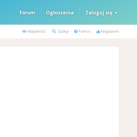
Forum
Ogłoszenia
Zaloguj się
Aktywność
Szukaj
Pomoc
Regulamin