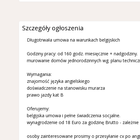
Szczegóły ogłoszenia
Długotrwała umowa na warunkach belgijskich
Godziny pracy: od 160 godz. miesięcznie + nadgodziny.
murowanie domów jednorodzinnych wg. planu technic
Wymagania:
znajomość języka angielskiego
doświadczenie na stanowisku murarza
prawo jazdy kat B
Oferujemy:
belgijska umowa i pełne świadczenia socjalne.
wynagrodzenie od 18 Euro za godzinę Brutto - zależnie
osoby zainteresowane prosimy o przesyłanie cv po ang