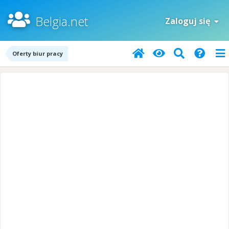
Belgia.net
Zaloguj się
Oferty biur pracy