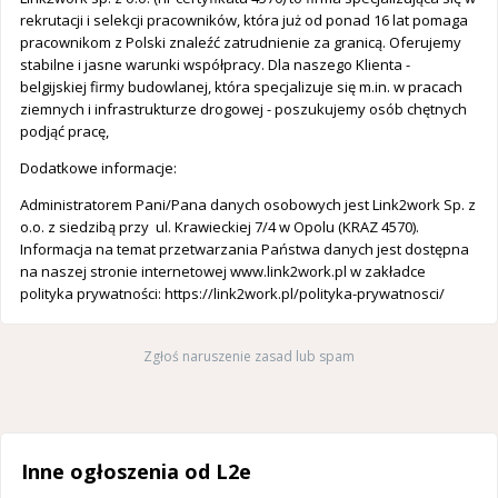
rekrutacji i selekcji pracowników, która już od ponad 16 lat pomaga
pracownikom z Polski znaleźć zatrudnienie za granicą. Oferujemy
stabilne i jasne warunki współpracy. Dla naszego Klienta -
belgijskiej firmy budowlanej, która specjalizuje się m.in. w pracach
ziemnych i infrastrukturze drogowej - poszukujemy osób chętnych
podjąć pracę,
Dodatkowe informacje:
Administratorem Pani/Pana danych osobowych jest Link2work Sp. z
o.o. z siedzibą przy ul. Krawieckiej 7/4 w Opolu (KRAZ 4570).
Informacja na temat przetwarzania Państwa danych jest dostępna
na naszej stronie internetowej www.link2work.pl w zakładce
polityka prywatności: https://link2work.pl/polityka-prywatnosci/
Zgłoś naruszenie zasad lub spam
Inne ogłoszenia od L2e