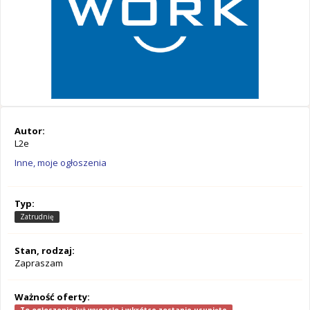
Autor:
L2e
Inne, moje ogłoszenia
Typ:
Zatrudnię
Stan, rodzaj:
Zapraszam
Ważność oferty: