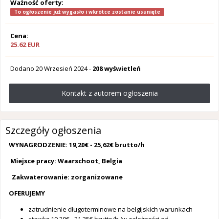
Ważność oferty:
To ogłoszenie już wygasło i wkrótce zostanie usunięte
Cena:
25.62 EUR
Dodano
20 Wrzesień 2024
-
208 wyświetleń
Kontakt z autorem ogłoszenia
Szczegóły ogłoszenia
WYNAGRODZENIE: 19,20€ - 25,62€ brutto/h
Miejsce pracy: Waarschoot, Belgia
Zakwaterowanie: zorganizowane
OFERUJEMY
zatrudnienie długoterminowe na belgijskich warunkach