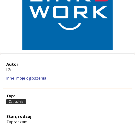
Autor:
L2e
Inne, moje ogłoszenia
Typ:
Zatrudnię
Stan, rodzaj:
Zapraszam