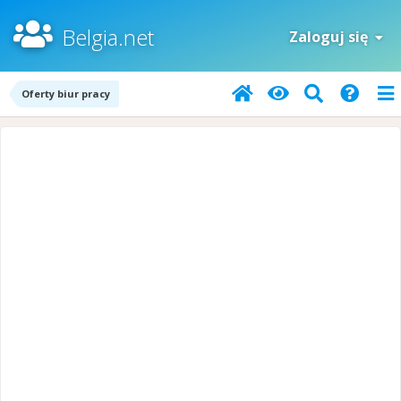
Belgia.net
Zaloguj się
Oferty biur pracy