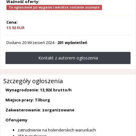
Ważność oferty:
To ogłoszenie już wygasło i wkrótce zostanie usunięte
Cena:
13.92 EUR
Dodano
20 Wrzesień 2024
-
201 wyświetleń
Kontakt z autorem ogłoszenia
Szczegóły ogłoszenia
Wynagrodzenie: 13,92€ brutto/h
Miejsce pracy: Tilburg
Zakwaterowanie: zorganizowane
Oferujemy
zatrudnienie na holenderskich warunkach