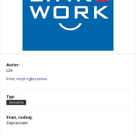
Autor:
L2e
Inne, moje ogłoszenia
Typ:
Zatrudnię
Stan, rodzaj:
Zapraszam