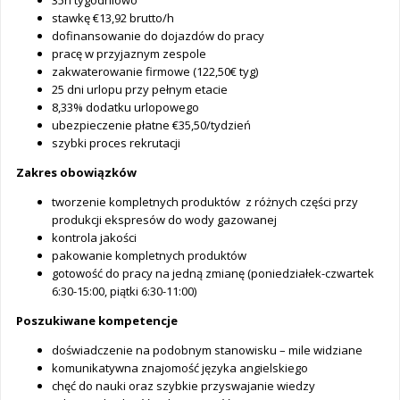
35h tygodniowo
stawkę €13,92 brutto/h
dofinansowanie do dojazdów do pracy
pracę w przyjaznym zespole
zakwaterowanie firmowe (122,50€ tyg)
25 dni urlopu przy pełnym etacie
8,33% dodatku urlopowego
ubezpieczenie płatne €35,50/tydzień
szybki proces rekrutacji
Zakres obowiązków
tworzenie kompletnych produktów z różnych części przy
produkcji ekspresów do wody gazowanej
kontrola jakości
pakowanie kompletnych produktów
gotowość do pracy na jedną zmianę (poniedziałek-czwartek
6:30-15:00, piątki 6:30-11:00)
Poszukiwane kompetencje
doświadczenie na podobnym stanowisku – mile widziane
komunikatywna znajomość języka angielskiego
chęć do nauki oraz szybkie przyswajanie wiedzy