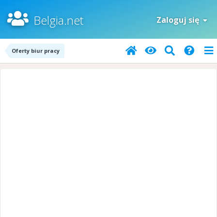
Belgia.net
Zaloguj się
Oferty biur pracy