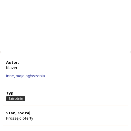
Autor:
Klaver
Inne, moje ogłoszenia
Typ:
Zatrudnię
Stan, rodzaj:
Proszę o oferty