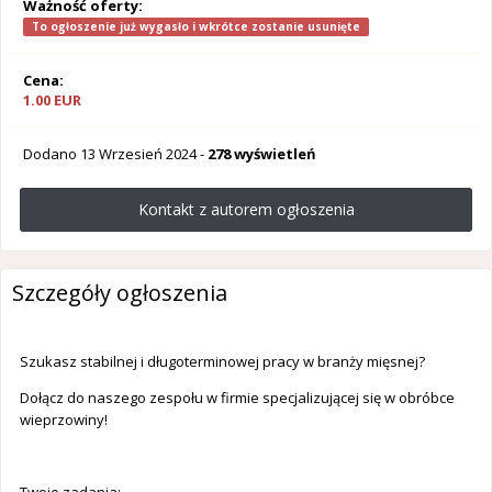
Ważność oferty:
To ogłoszenie już wygasło i wkrótce zostanie usunięte
Cena:
1.00 EUR
Dodano
13 Wrzesień 2024
-
278 wyświetleń
Kontakt z autorem ogłoszenia
Szczegóły ogłoszenia
Szukasz stabilnej i długoterminowej pracy w branży mięsnej?
Dołącz do naszego zespołu w firmie specjalizującej się w obróbce
wieprzowiny!