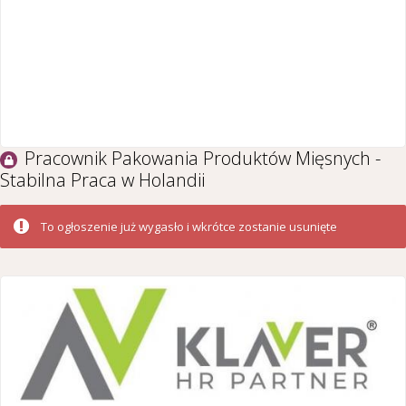
Pracownik Pakowania Produktów Mięsnych -
Stabilna Praca w Holandii
To ogłoszenie już wygasło i wkrótce zostanie usunięte