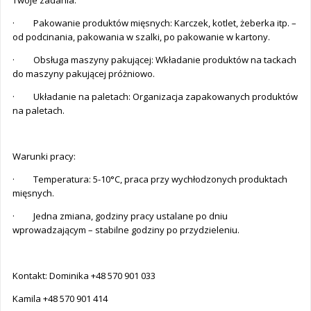
Twoje zadania:
· Pakowanie produktów mięsnych: Karczek, kotlet, żeberka itp. –
od podcinania, pakowania w szalki, po pakowanie w kartony.
· Obsługa maszyny pakującej: Wkładanie produktów na tackach
do maszyny pakującej próżniowo.
· Układanie na paletach: Organizacja zapakowanych produktów
na paletach.
Warunki pracy:
· Temperatura: 5-10°C, praca przy wychłodzonych produktach
mięsnych.
· Jedna zmiana, godziny pracy ustalane po dniu
wprowadzającym – stabilne godziny po przydzieleniu.
Kontakt: Dominika +48 570 901 033
Kamila +48 570 901 414