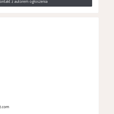
ontakt z autorem ogłoszenia
t.com