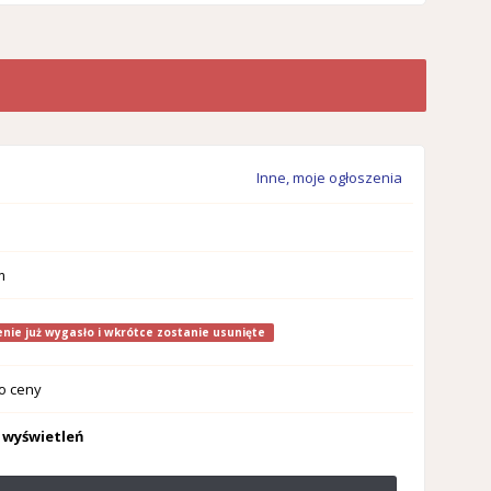
Inne, moje ogłoszenia
m
nie już wygasło i wkrótce zostanie usunięte
o ceny
 wyświetleń