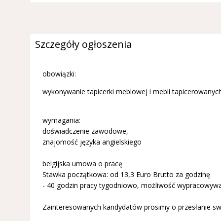
Szczegóły ogłoszenia
obowiązki:
wykonywanie tapicerki meblowej i mebli tapicerowanyc
wymagania:
doświadczenie zawodowe,
znajomość języka angielskiego
belgijska umowa o pracę
Stawka początkowa: od 13,3 Euro Brutto za godzinę
- 40 godzin pracy tygodniowo, możliwość wypracowyw
Zainteresowanych kandydatów prosimy o przesłanie sw