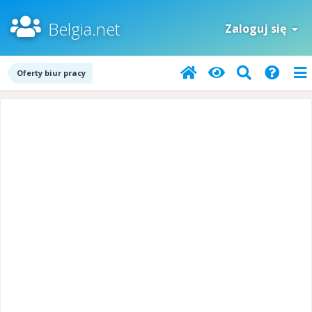
Belgia.net
Zaloguj się
Oferty biur pracy