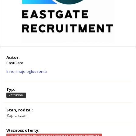
Autor:
EastGate
Inne, moje ogłoszenia
Typ:
Zatrudnię
Stan, rodzaj:
Zapraszam
Ważność oferty: