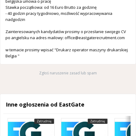
belgijska umowa o pracę
Stawka początkowa: od 16 Euro Brutto za godzinę
- 40 godzin pracy tygodniowo, możliwość wypracowywania
nadgodzin
Zainteresowanych kandydatów prosimy o przesłanie swojego CV
po angielsku na adres mailowy:
office@eastgaterecruitment.com
w temacie prosimy wpisać "Drukarz operator maszyny drukarskiej
Belgia "
Zgłoś naruszenie zasad lub spam
Inne ogłoszenia od EastGate
Zatrudnię
Zatrudnię